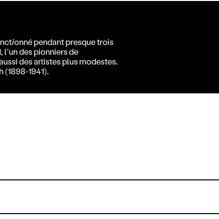
onctionné pendant presque trois
l’un des pionniers de
aussi des artistes plus modestes.
 (1898-1941).