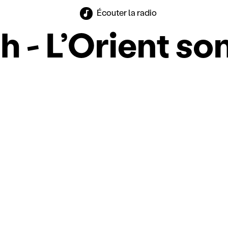
Écouter la radio
- L’Orient so