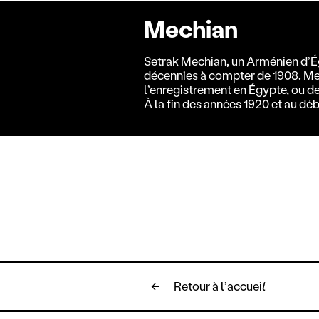
Mechian
Setrak Mechian, un Arménien d’Ég
décennies à compter de 1908. Mec
l’enregistrement en Égypte, ou de
À la fin des années 1920 et au 
Retour à l’accueil