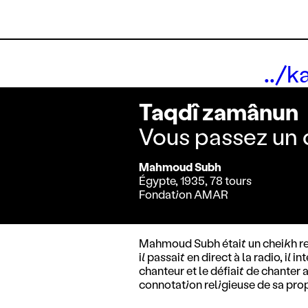
../
Taqdî zamânun
Vous passez un 
Mahmoud Subh
Égypte, 1935, 78 tours
Fondation AMAR
Mahmoud Subh était un cheikh rel
il passait en direct à la radio, il 
chanteur et le défiait de chanter a
connotation religieuse de sa pro