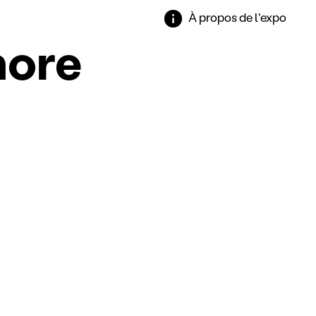
À propos de l’expo
nore