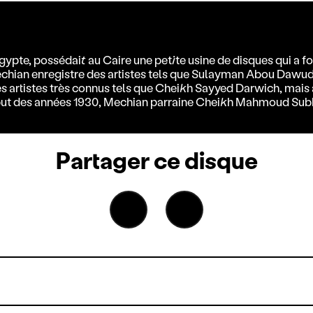
ypte, possédait au Caire une petite usine de disques qui a f
hian enregistre des artistes tels que Sulayman Abou Dawud, 
s artistes très connus tels que Cheikh Sayyed Darwich, mais 
début des années 1930, Mechian parraine Cheikh Mahmoud Subh
Partager ce disque